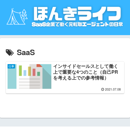
SaaS
インサイドセールスとして働く
仕事
上で重要な4つのこと（自己PR
を考える上での参考情報）
2021.07.08