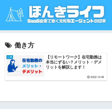
働き方
【リモートワーク】在宅勤務は
仕事
本当にずるい？メリット・デメ
リットを解説します！
2022.10.06